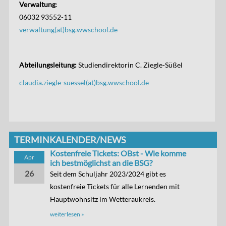
Verwaltung
:
06032 93552-11
verwaltung(at)bsg.wwschool.de
Abteilungsleitung:
Studiendirektorin C. Ziegle-Süßel
claudia.ziegle-suessel(at)bsg.wwschool.de
TERMINKALENDER/NEWS
Kostenfreie Tickets: OBst - Wie komme
Apr
ich bestmöglichst an die BSG?
26
Seit dem Schuljahr 2023/2024 gibt es
kostenfreie Tickets für alle Lernenden mit
Hauptwohnsitz im Wetteraukreis.
weiterlesen »