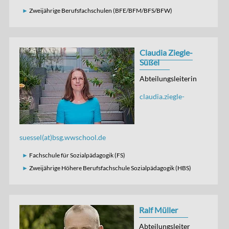
Zweijährige Berufsfachschulen (BFE/BFM/BFS/BFW)
Claudia Ziegle-
Süßel
Abteilungsleiterin
claudia.ziegle-
suessel(at)bsg.wwschool.de
Fachschule für Sozialpädagogik (FS)
Zweijährige Höhere Berufsfachschule Sozialpädagogik (HBS)
Ralf Müller
Abteilungsleiter