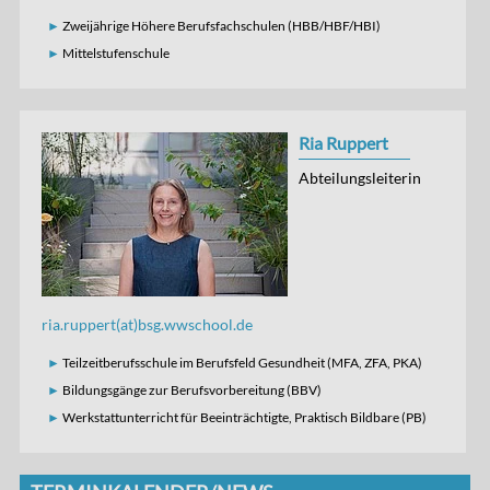
Zweijährige Höhere Berufsfachschulen (HBB/HBF/HBI)
Mittelstufenschule
Ria Ruppert
Abteilungsleiterin
ria.ruppert(at)bsg.wwschool.de
Teilzeitberufsschule im Berufsfeld Gesundheit (MFA, ZFA, PKA)
Bildungsgänge zur Berufsvorbereitung (BBV)
Werkstattunterricht für Beeinträchtigte, Praktisch Bildbare (PB)