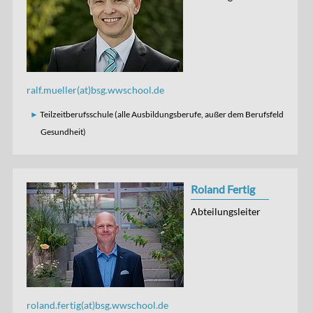
ralf.mueller(at)bsg.wwschool.de
Teilzeitberufsschule (alle Ausbildungsberufe, außer dem Berufsfeld
Gesundheit)
Roland Fertig
Abteilungsleiter
roland.fertig(at)bsg.wwschool.de