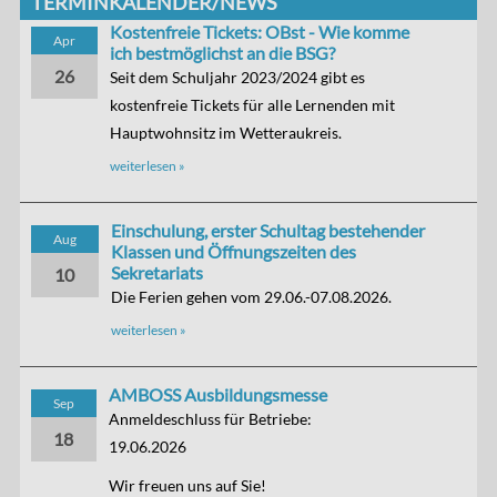
TERMINKALENDER/NEWS
Kostenfreie Tickets: OBst - Wie komme
Apr
ich bestmöglichst an die BSG?
26
Seit dem Schuljahr 2023/2024 gibt es
kostenfreie Tickets für alle Lernenden mit
Hauptwohnsitz im Wetteraukreis.
weiterlesen »
Einschulung, erster Schultag bestehender
Aug
Klassen und Öffnungszeiten des
Sekretariats
10
Die Ferien gehen vom 29.06.-07.08.2026.
weiterlesen »
AMBOSS Ausbildungsmesse
Sep
Anmeldeschluss für Betriebe:
18
19.06.2026
Wir freuen uns auf Sie!