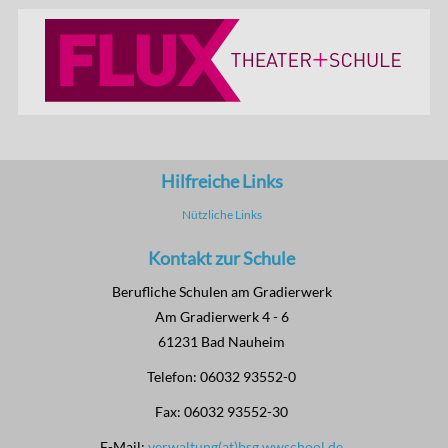
Hilfreiche Links
Nützliche Links
Kontakt zur Schule
Berufliche Schulen am Gradierwerk
Am Gradierwerk 4 - 6
61231 Bad Nauheim
Telefon: 06032 93552-0
Fax: 06032 93552-30
E-Mail:
verwaltung(at)bsg.wwschool.de