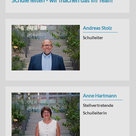
Schule leiten - wir machen das im Team
Andreas Stolz
Schulleiter
Anne Hartmann
Stellvertretende
Schulleiterin