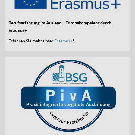
Berufserfahrung im Ausland ̶ Europakompetenz durch
Erasmus+
Erfahren Sie mehr unter
Erasmus+
!