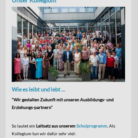
Unser Kollegium
Wie es leibt und lebt ...
"Wir gestalten Zukunft mit unseren Ausbildungs- und
Erziehungs-partnern"
So lautet ein
Leitsatz aus unserem
Schulprogramm
. Als
Kollegium tun wir dafür sehr viel: