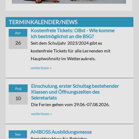
TERMINKALENDER/NEWS
Kostenfreie Tickets: OBst - Wie komme
Apr
ich bestmöglichst an die BSG?
26
Seit dem Schuljahr 2023/2024 gibt es
kostenfreie Tickets für alle Lernenden mit
Hauptwohnsitz im Wetteraukreis.
weiterlesen »
Einschulung, erster Schultag bestehender
Aug
Klassen und Öffnungszeiten des
Sekretariats
10
Die Ferien gehen vom 29.06.-07.08.2026.
weiterlesen »
AMBOSS Ausbildungsmesse
Sep
Anmeldeschluss für Betriebe: