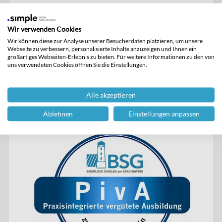
Wir verwenden Cookies
Wir können diese zur Analyse unserer Besucherdaten platzieren, um unsere
Webseite zu verbessern, personalisierte Inhalte anzuzeigen und Ihnen ein
großartiges Webseiten-Erlebnis zu bieten. Für weitere Informationen zu den von
uns verwendeten Cookies öffnen Sie die Einstellungen.
Berufserfahrung im Ausland ̶ Europakompetenz durch
Erasmus+
Alle akzeptieren
Erfahren Sie mehr unter
Erasmus+
!
Ablehnen
Einstellungen anpassen