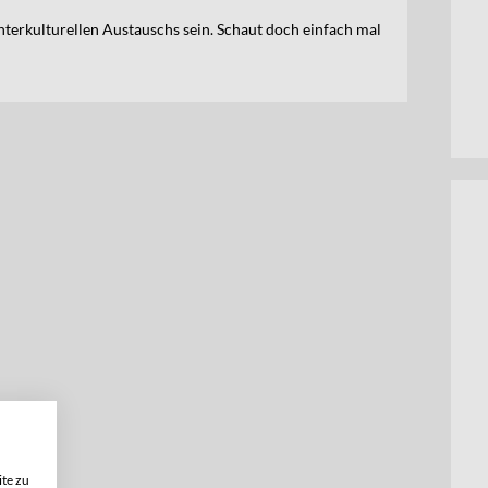
interkulturellen Austauschs sein. Schaut doch einfach mal
te zu