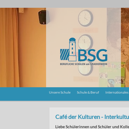
Unsere Schule
Schule & Beruf
Internationales
Café der Kulturen - Interkult
Liebe Schülerinnen und Schüler und Koll