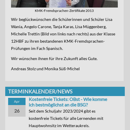
KMK-Fremdsprachen-Zertifikate 2013
Wir beglückwünschen die Schülerinnen und Schüler Lisa
Wania, Angelo Carone, Tanja Karas, Lisa Müggenberg,
Michelle Trettin (Bild von links nach rechts) aus der Klasse
12HBF zu ihren bestandenen KMK-Fremdsprachen-
Prüfungen im Fach Spanisch.
Wir wünschen ihnen für ihre Zukunft alles Gute.
Andreas Stolz und Monika Süß-Michel
TERMINKALENDER/NEWS
Kostenfreie Tickets: OBst - Wie komme
Apr
ich bestmöglichst an die BSG?
26
Seit dem Schuljahr 2023/2024 gibt es
kostenfreie Tickets für alle Lernenden mit
Hauptwohnsitz im Wetteraukreis.