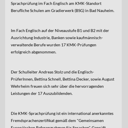
Sprachprüfung im Fach Englisch am KMK-Standort
Berufliche Schulen am Gradierwerk (BSG) in Bad Nauheim.
Im Fach Englisch auf der Niveaustufe B1 und B2 mit der
Ausrichtung Industrie, Banken sowie kaufmännisch-
verwaltende Berufe wurden 17 KMK-Prüfungen
erfolgreich abgenommen.
Der Schulleiter Andreas Stolz und die Englisch-
PrüferInnen, Bettina Schnell, Bettina Decker, sowie August
Wehrheim freuen sich sehr über die hervorragenden
Leistungen der 17 Auszubildenden.
Die KMK-Sprachprüfung ist ein international anerkanntes
Fremdsprachenzertifikat gemäß dem "Gemeinsamen
Europäischen Referenzrahmen für Sprachen". Geprüft