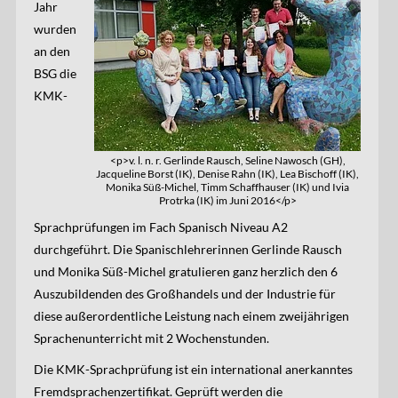
Jahr
wurden
an den
BSG die
KMK-
<p>v. l. n. r. Gerlinde Rausch, Seline Nawosch (GH),
Jacqueline Borst (IK), Denise Rahn (IK), Lea Bischoff (IK),
Monika Süß-Michel, Timm Schaffhauser (IK) und Ivia
Protrka (IK) im Juni 2016</p>
Sprachprüfungen im Fach Spanisch Niveau A2
durchgeführt. Die Spanischlehrerinnen Gerlinde Rausch
und Monika Süß-Michel gratulieren ganz herzlich den 6
Auszubildenden des Großhandels und der Industrie für
diese außerordentliche Leistung nach einem zweijährigen
Sprachenunterricht mit 2 Wochenstunden.
Die KMK-Sprachprüfung ist ein international anerkanntes
Fremdsprachenzertifikat. Geprüft werden die