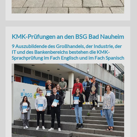
KMK-Prüfungen an den BSG Bad Nauheim
9 Auszubildende des Großhandels, der Industrie, der
IT und des Bankenbereichs bestehen die KMK-
Sprachprüfung im Fach Englisch und im Fach Spanisch