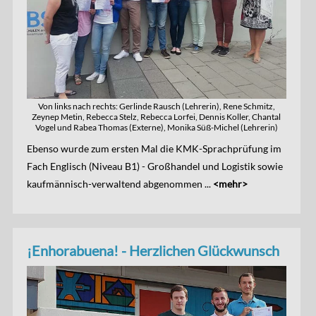
Von links nach rechts: Gerlinde Rausch (Lehrerin), Rene Schmitz,
Zeynep Metin, Rebecca Stelz, Rebecca Lorfei, Dennis Koller, Chantal
Vogel und Rabea Thomas (Externe), Monika Süß-Michel (Lehrerin)
Ebenso wurde zum ersten Mal die KMK-Sprachprüfung im
Fach Englisch (Niveau B1) - Großhandel und Logistik sowie
kaufmännisch-verwaltend abgenommen ...
<mehr>
¡Enhorabuena! - Herzlichen Glückwunsch