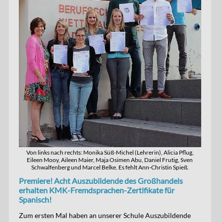
Von links nach rechts: Monika Süß-Michel (Lehrerin), Alicia Pflug,
Eileen Mooy, Aileen Maier, Maja Osimen Abu, Daniel Frutig, Sven
Schwalfenberg und Marcel Belke. Es fehlt Ann-Christin Spieß.
Premiere! Acht Auszubildende des Großhandels
erhalten KMK-Fremdsprachen-Zertifikate für
Spanisch!
Zum ersten Mal haben an unserer Schule Auszubildende