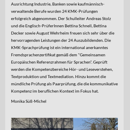
Ausrichtung Industrie, Banken sowie kaufmännisch-
verwaltende Berufe wurden 24 KMK-Prüfungen
erfolgreich abgenommen. Der Schulleiter Andreas Stolz
und die Englisch-PrüferInnen Bettina Schnell, Bettina
Decker sowie August Wehrheim freuen sich sehr über die
hervorragenden Leistungen der 24 Auszubildenden. Die
KMK-Sprachprüfung ist ein international anerkanntes
Fremdsprachenzertifikat gemäß dem "Gemeinsamen
Europäischen Referenzrahmen für Sprachen". Geprüft
werden die Kompetenzbereiche Hör- und Leseverstehen,
Textproduktion und Textmediation. Hinzu kommt die
mündliche Prüfung als Paarprüfung, die die kommunikative
Kompetenz im beruflichen Kontext im Fokus hat.
Monika Süß-Michel