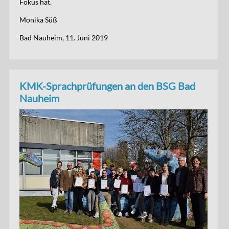
Fokus hat.
Monika Süß
Bad Nauheim, 11. Juni 2019
KMK-Sprachprüfungen an den BSG Bad
Nauheim