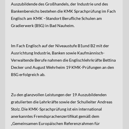
Auszubildende des Großhandels, der Industrie und des
Bankenbereichs bestehen die KMK Sprachprüfung im Fach
Englisch am KMK –Standort Berufliche Schulen am
Gradierwerk (BSG) in Bad Nauheim.
Im Fach Englisch auf der Niveaustufe B1und B2 mit der
Ausrichtung Industrie, Banken sowie Kaufmännisch-
Verwaltende Berufe nahmen die Englischlehrkräfte Bettina
Decker und August Wehrheim 19 KMK-Prüfungen an den
BSG erfolgreich ab.
Zu den glanzvollen Leistungen der 19 Auszubildenden
gratulierten die Lehrkräfte sowie der Schulleiter Andreas
Stolz. Die KMK-Sprachprüfung ist ein international
anerkanntes Fremdsprachenzertifikat gemäß dem
„Gemeinsamen Europäischen Referenzrahmen für