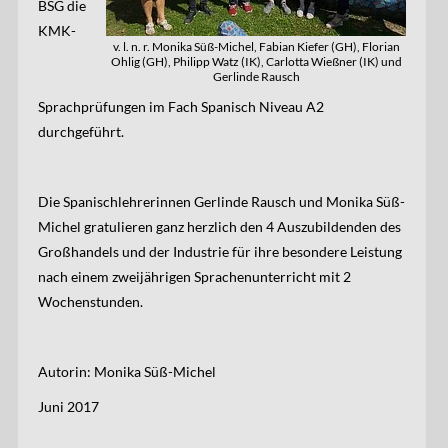
BSG die
KMK-
v. l. n. r. Monika Süß-Michel, Fabian Kiefer (GH), Florian
Ohlig (GH), Philipp Watz (IK), Carlotta Wießner (IK) und
Gerlinde Rausch
Sprachprüfungen im Fach Spanisch Niveau A2
durchgeführt.
Die Spanischlehrerinnen Gerlinde Rausch und Monika Süß-
Michel gratulieren ganz herzlich den 4 Auszubildenden des
Großhandels und der Industrie für ihre besondere Leistung
nach einem zweijährigen Sprachenunterricht mit 2
Wochenstunden.
Autorin: Monika Süß-Michel
Juni 2017