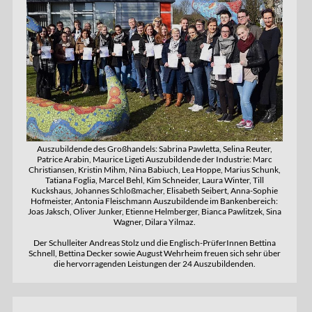
Auszubildende des Großhandels: Sabrina Pawletta, Selina Reuter,
Patrice Arabin, Maurice Ligeti Auszubildende der Industrie: Marc
Christiansen, Kristin Mihm, Nina Babiuch, Lea Hoppe, Marius Schunk,
Tatiana Foglia, Marcel Behl, Kim Schneider, Laura Winter, Till
Kuckshaus, Johannes Schloßmacher, Elisabeth Seibert, Anna-Sophie
Hofmeister, Antonia Fleischmann Auszubildende im Bankenbereich:
Joas Jaksch, Oliver Junker, Etienne Helmberger, Bianca Pawlitzek, Sina
Wagner, Dilara Yilmaz.
Der Schulleiter Andreas Stolz und die Englisch-PrüferInnen Bettina
Schnell, Bettina Decker sowie August Wehrheim freuen sich sehr über
die hervorragenden Leistungen der 24 Auszubildenden.