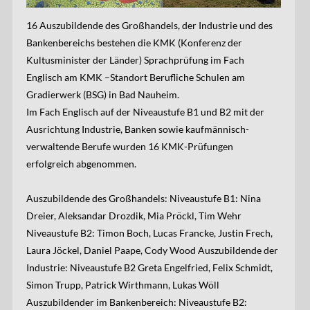
16 Auszubildende des Großhandels, der Industrie und des
Bankenbereichs bestehen die KMK (Konferenz der
Kultusminister der Länder) Sprachprüfung im Fach
Englisch am KMK –Standort Berufliche Schulen am
Gradierwerk (BSG) in Bad Nauheim.
Im Fach Englisch auf der Niveaustufe B1 und B2 mit der
Ausrichtung Industrie, Banken sowie kaufmännisch-
verwaltende Berufe wurden 16 KMK-Prüfungen
erfolgreich abgenommen.
Auszubildende des Großhandels: Niveaustufe B1: Nina
Dreier, Aleksandar Drozdik, Mia Pröckl, Tim Wehr
Niveaustufe B2: Timon Boch, Lucas Francke, Justin Frech,
Laura Jöckel, Daniel Paape, Cody Wood Auszubildende der
Industrie: Niveaustufe B2 Greta Engelfried, Felix Schmidt,
Simon Trupp, Patrick Wirthmann, Lukas Wöll
Auszubildender im Bankenbereich: Niveaustufe B2: