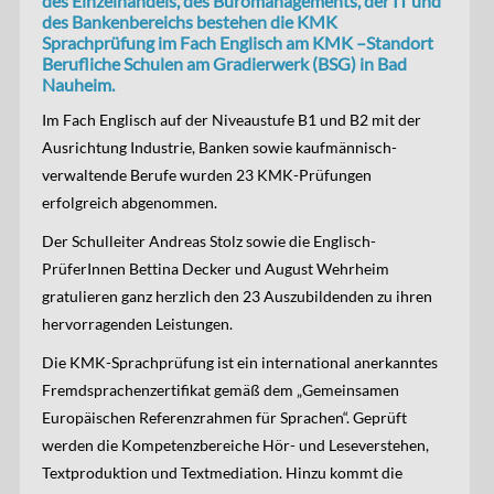
des Einzelhandels, des Büromanagements, der IT und
des Bankenbereichs bestehen die KMK
Sprachprüfung im Fach Englisch am KMK –Standort
Berufliche Schulen am Gradierwerk (BSG) in Bad
Nauheim.
Im Fach Englisch auf der Niveaustufe B1 und B2 mit der
Ausrichtung Industrie, Banken sowie kaufmännisch-
verwaltende Berufe wurden 23 KMK-Prüfungen
erfolgreich abgenommen.
Der Schulleiter Andreas Stolz sowie die Englisch-
PrüferInnen Bettina Decker und August Wehrheim
gratulieren ganz herzlich den 23 Auszubildenden zu ihren
hervorragenden Leistungen.
Die KMK-Sprachprüfung ist ein international anerkanntes
Fremdsprachenzertifikat gemäß dem „Gemeinsamen
Europäischen Referenzrahmen für Sprachen“. Geprüft
werden die Kompetenzbereiche Hör- und Leseverstehen,
Textproduktion und Textmediation. Hinzu kommt die