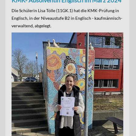
KMK- Absolventin Englisch im März 2024
Die Schülerin Lisa Tölle (11GK.1) hat die KMK-Prüfung in
Englisch, in der Niveaustufe B2 in Englisch - kaufmännisch-
verwaltend, abgelegt.