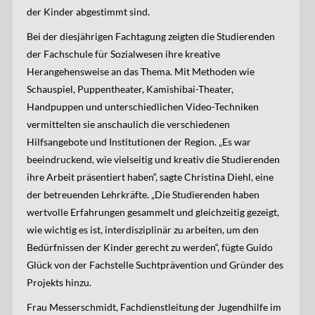
der Kinder abgestimmt sind.
Bei der diesjährigen Fachtagung zeigten die Studierenden
der Fachschule für Sozialwesen ihre kreative
Herangehensweise an das Thema. Mit Methoden wie
Schauspiel, Puppentheater, Kamishibai-Theater,
Handpuppen und unterschiedlichen Video-Techniken
vermittelten sie anschaulich die verschiedenen
Hilfsangebote und Institutionen der Region. „Es war
beeindruckend, wie vielseitig und kreativ die Studierenden
ihre Arbeit präsentiert haben“, sagte Christina Diehl, eine
der betreuenden Lehrkräfte. „Die Studierenden haben
wertvolle Erfahrungen gesammelt und gleichzeitig gezeigt,
wie wichtig es ist, interdisziplinär zu arbeiten, um den
Bedürfnissen der Kinder gerecht zu werden“, fügte Guido
Glück von der Fachstelle Suchtprävention und Gründer des
Projekts hinzu.
Frau Messerschmidt, Fachdienstleitung der Jugendhilfe im