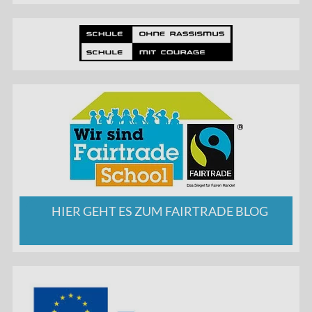
HIER GEHT ES ZUM FAIRTRADE BLOG