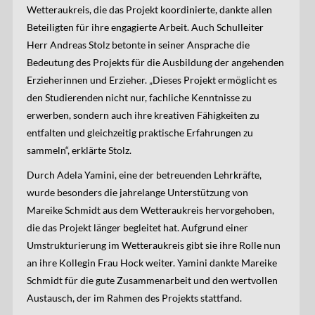
Wetteraukreis, die das Projekt koordinierte, dankte allen
Beteiligten für ihre engagierte Arbeit. Auch Schulleiter
Herr Andreas Stolz betonte in seiner Ansprache die
Bedeutung des Projekts für die Ausbildung der angehenden
Erzieherinnen und Erzieher. „Dieses Projekt ermöglicht es
den Studierenden nicht nur, fachliche Kenntnisse zu
erwerben, sondern auch ihre kreativen Fähigkeiten zu
entfalten und gleichzeitig praktische Erfahrungen zu
sammeln“, erklärte Stolz.
Durch Adela Yamini, eine der betreuenden Lehrkräfte,
wurde besonders die jahrelange Unterstützung von
Mareike Schmidt aus dem Wetteraukreis hervorgehoben,
die das Projekt länger begleitet hat. Aufgrund einer
Umstrukturierung im Wetteraukreis gibt sie ihre Rolle nun
an ihre Kollegin Frau Hock weiter. Yamini dankte Mareike
Schmidt für die gute Zusammenarbeit und den wertvollen
Austausch, der im Rahmen des Projekts stattfand.