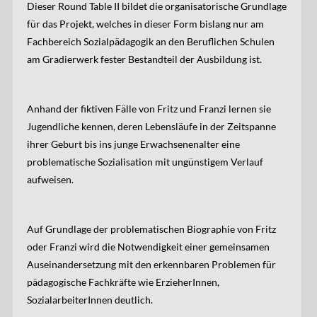
Dieser Round Table II bildet die organisatorische Grundlage
für das Projekt, welches in dieser Form bislang nur am
Fachbereich Sozialpädagogik an den Beruflichen Schulen
am Gradierwerk fester Bestandteil der Ausbildung ist.
Anhand der fiktiven Fälle von Fritz und Franzi lernen sie
Jugendliche kennen, deren Lebensläufe in der Zeitspanne
ihrer Geburt bis ins junge Erwachsenenalter eine
problematische Sozialisation mit ungünstigem Verlauf
aufweisen.
Auf Grundlage der problematischen Biographie von Fritz
oder Franzi wird die Notwendigkeit einer gemeinsamen
Auseinandersetzung mit den erkennbaren Problemen für
pädagogische Fachkräfte wie ErzieherInnen,
SozialarbeiterInnen deutlich.