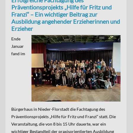
Erfolgreiche Fachtagung des
Präventionsprojekts „Hilfe für Fritz und
Franzi“ – Ein wichtiger Beitrag zur
Ausbildung angehender Erzieherinnen und
Erzieher
Ende
Januar
fand im
Bürgerhaus in Nieder-Florstadt die Fachtagung des
Präventionsprojekts „Hilfe für Fritz und Franzi“ statt. Die
Veranstaltung, die von 8 bis 15 Uhr dauerte, war ein
wichtiger Bestandteil der praxisorientierten Ausbildung