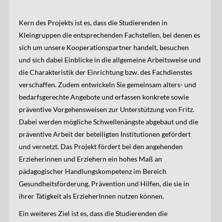
Kern des Projekts ist es, dass die Studierenden in
Kleingruppen die entsprechenden Fachstellen, bei denen es
sich um unsere Kooperationspartner handelt, besuchen
und sich dabei Einblicke in die allgemeine Arbeitsweise und
die Charakteristik der Einrichtung bzw. des Fachdienstes
verschaffen. Zudem entwickeln Sie gemeinsam alters- und
bedarfsgerechte Angebote und erfassen konkrete sowie
präventive Vorgehensweisen zur Unterstützung von Fritz.
Dabei werden mögliche Schwellenängste abgebaut und die
präventive Arbeit der beteiligten Institutionen gefördert
und vernetzt. Das Projekt fördert bei den angehenden
Erzieherinnen und Erziehern ein hohes Maß an
pädagogischer Handlungskompetenz im Bereich
Gesundheitsförderung, Prävention und Hilfen, die sie in
ihrer Tätigkeit als ErzieherInnen nutzen können.
Ein weiteres Ziel ist es, dass die Studierenden die