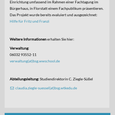
Einrichtung umfassend im Rahmen einer Fachtagung im
Bürgerhaus, in Florstatt einem Fachpublikum präsentieren.
Das Projekt wurde bereits evaluiert und ausgezeichnet:
Hilfe für Fritz und Franzi
Weitere Informationen
erhalten Sie hier:
Verwaltung
:
06032 93552-11
verwaltung(at)bsg.wwschool.de
Abteilungsleitung:
Studiendirektorin C. Ziegle-Süßel
claudia.ziegle-suessel(at)bsg.wtkedu.de