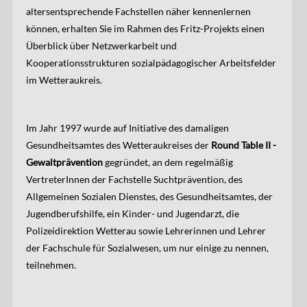
altersentsprechende Fachstellen näher kennenlernen
können, erhalten Sie im Rahmen des Fritz-Projekts einen
Überblick über Netzwerkarbeit und
Kooperationsstrukturen sozialpädagogischer Arbeitsfelder
im Wetteraukreis.
Im Jahr 1997 wurde auf Initiative des damaligen
Gesundheitsamtes des Wetteraukreises der
Round Table II -
Gewaltprävention
gegründet, an dem regelmäßig
VertreterInnen der Fachstelle Suchtprävention, des
Allgemeinen Sozialen Dienstes, des Gesundheitsamtes, der
Jugendberufshilfe, ein Kinder- und Jugendarzt, die
Polizeidirektion Wetterau sowie Lehrerinnen und Lehrer
der Fachschule für Sozialwesen, um nur einige zu nennen,
teilnehmen.