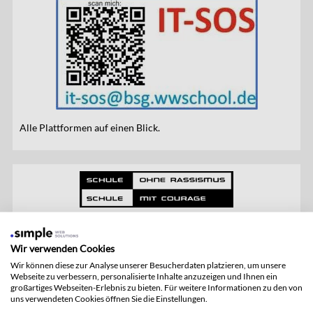
Alle Plattformen auf einen Blick.
Wir verwenden Cookies
Wir können diese zur Analyse unserer Besucherdaten platzieren, um unsere
Webseite zu verbessern, personalisierte Inhalte anzuzeigen und Ihnen ein
großartiges Webseiten-Erlebnis zu bieten. Für weitere Informationen zu den von
uns verwendeten Cookies öffnen Sie die Einstellungen.