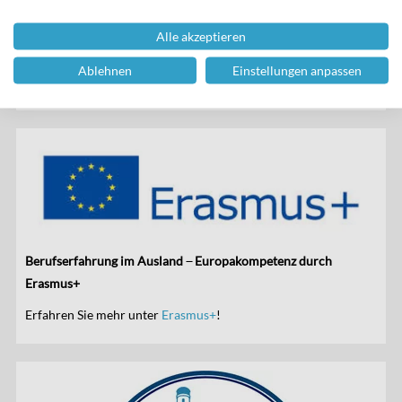
Alle akzeptieren
HIER GEHT ES ZUM FAIRTRADE BLOG
Ablehnen
Einstellungen anpassen
Berufserfahrung im Ausland ̶ Europakompetenz durch
Erasmus+
Erfahren Sie mehr unter
Erasmus+
!