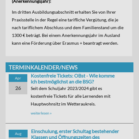
(Anerkennungsjahr):
Im dritten Ausbildungsabschnitt erhalten Sie von Ihrer
Praxisstelle in der Regel eine tarifliche Vergütung, die je
nach tariflichem Abschluss und dem Familienstand um die
1300 € beträgt. Bei einem Anerkennungsjahr im Ausland
kann eine Förderung über Erasmus + beantragt werden.
TERMINKALENDER/NEWS
Kostenfreie Tickets: OBst - Wie komme
Apr
ich bestmöglichst an die BSG?
26
Seit dem Schuljahr 2023/2024 gibt es
kostenfreie Tickets für alle Lernenden mit
Hauptwohnsitz im Wetteraukreis.
weiterlesen »
Einschulung, erster Schultag bestehender
Aug
Klassen und Öffnungszeiten des