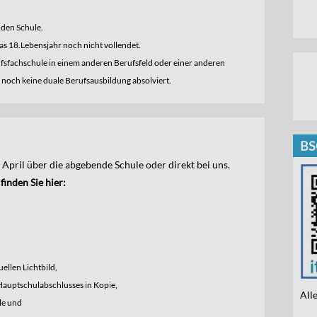
nden Schule.
as 18.Lebensjahr noch nicht vollendet.
ufsfachschule in einem anderen Berufsfeld oder einer anderen
 noch keine duale Berufsausbildung absolviert.
BS
April über die abgebende Schule oder direkt bei uns.
inden Sie hier:
ellen Lichtbild,
 Hauptschulabschlusses in Kopie,
All
le und