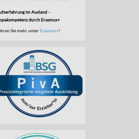
ufserfahrung im Ausland ̶
opakompetenz durch Erasmus+
ahren Sie mehr unter
Erasmus+
!