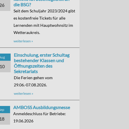
die BSG?
26
Seit dem Schuljahr 2023/2024 gibt
es kostenfreie Tickets für alle
Lernenden mit Hauptwohnsitz im
Wetteraukreis.
weiterlesen »
Einschulung, erster Schultag
Aug
bestehender Klassen und
Öffnungszeiten des
10
Sekretariats
Die Ferien gehen vom
29.06.-07.08.2026.
weiterlesen »
AMBOSS Ausbildungsmesse
Sep
Anmeldeschluss für Betriebe:
18
19.06.2026