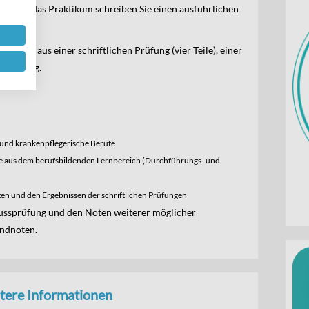
s. Über das Praktikum schreiben Sie einen ausführlichen
besteht aus einer schriftlichen Prüfung (vier Teile), einer
n Prüfung.
e und krankenpflegerische Berufe
 aus dem berufsbildenden Lernbereich (Durchführungs- und
en und den Ergebnissen der schriftlichen Prüfungen
ussprüfung und den Noten weiterer möglicher
Endnoten.
tere Informationen