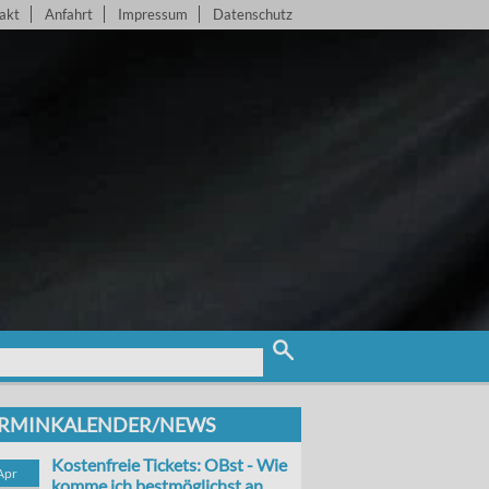
akt
Anfahrt
Impressum
Datenschutz
RMINKALENDER/NEWS
Kostenfreie Tickets: OBst - Wie
Apr
komme ich bestmöglichst an