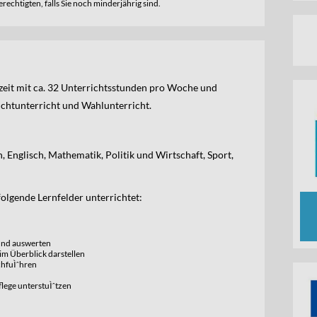
echtigten, falls Sie noch minderjährig sind.
llzeit mit ca. 32 Unterrichtsstunden pro Woche und
flichtunterricht und Wahlunterricht.
, Englisch, Mathematik, Politik und Wirtschaft, Sport,
olgende Lernfelder unterrichtet:
und auswerten
m Überblick darstellen
hfuÌˆhren
lege unterstuÌˆtzen