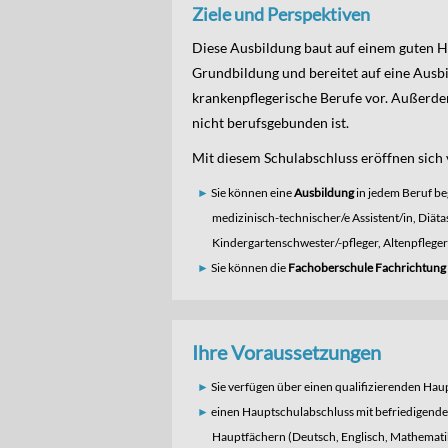
Ziele und Perspektiven
Diese Ausbildung baut auf einem guten Ha
Grundbildung und bereitet auf eine Ausb
krankenpflegerische Berufe vor. Außerde
nicht berufsgebunden ist.
Mit diesem Schulabschluss eröffnen sich
Sie können eine
Ausbildung
in jedem Beruf beg
medizinisch-technischer/e Assistent/in, Diäta
Kindergartenschwester/-pfleger, Altenpfleger
Sie können die
Fachoberschule Fachrichtung
Ihre Voraussetzungen
Sie verfügen über einen qualifizierenden Ha
einen Hauptschulabschluss mit befriedigende
Hauptfächern (Deutsch, Englisch, Mathematik)