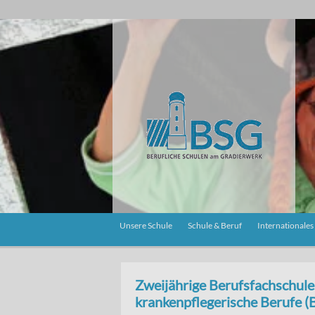
Unsere Schule
Schule & Beruf
Internationales
Zweijährige Berufsfachschule
krankenpflegerische Berufe 