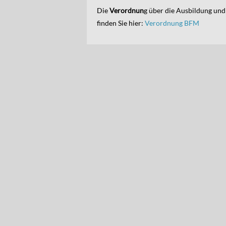
Die
Verordnun
g über die Ausbildung und
finden Sie hier:
Verordnung BFM