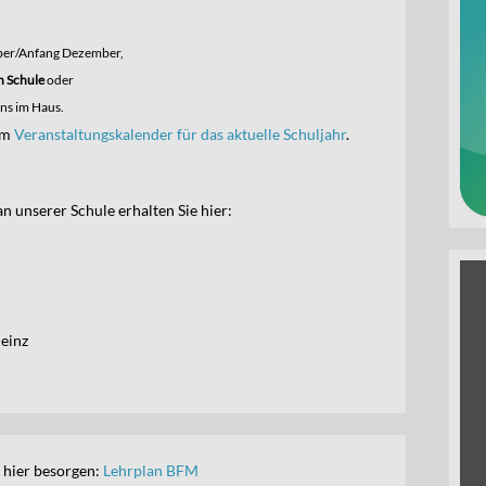
er/Anfang Dezember,
n Schule
oder
ns im Haus.
em
Veranstaltungskalender für das aktuelle Schuljahr
.
n unserer Schule erhalten Sie hier:
Heinz
 hier besorgen:
Lehrplan BFM