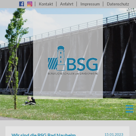
Kontakt
Anfahrt
Impressum
Datenschutz
15.01.2023
Wir sind die BSG Bad Nauheim