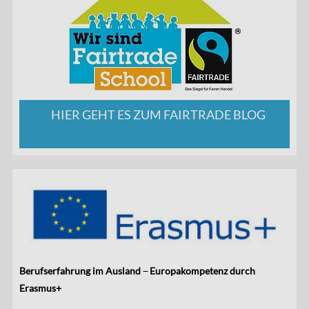
HIER GEHT ES ZUM FAIRTRADE BLOG
Berufserfahrung im Ausland ̶ Europakompetenz durch
Erasmus+