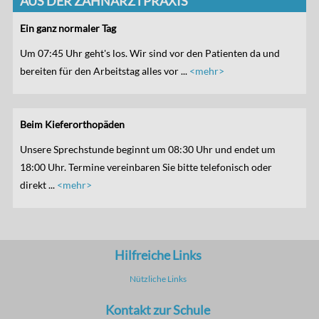
AUS DER ZAHNARZTPRAXIS
Ein ganz normaler Tag
Um 07:45 Uhr geht's los. Wir sind vor den Patienten da und
bereiten für den Arbeitstag alles vor ...
<mehr>
Beim Kieferorthopäden
Unsere Sprechstunde beginnt um 08:30 Uhr und endet um
18:00 Uhr. Termine vereinbaren Sie bitte telefonisch oder
direkt ...
<mehr>
Hilfreiche Links
Nützliche Links
Kontakt zur Schule