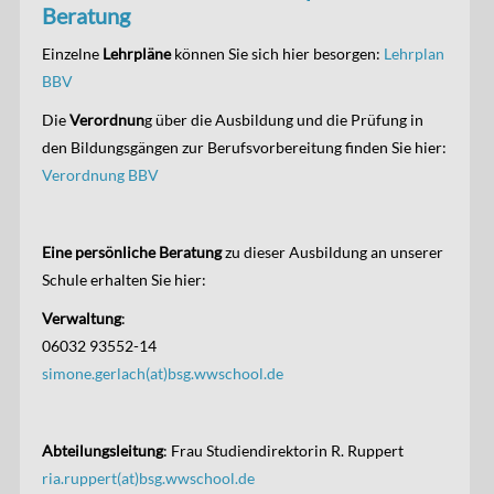
Beratung
Einzelne
Lehrpläne
können Sie sich hier besorgen:
Lehrplan
BBV
Die
Verordnun
g über die Ausbildung und die Prüfung in
den Bildungsgängen zur Berufsvorbereitung finden Sie hier:
Verordnung BBV
Eine persönliche Beratung
zu dieser Ausbildung an unserer
Schule erhalten Sie hier:
Verwaltung
:
06032 93552-14
simone.gerlach(at)bsg.wwschool.de
Abteilungsleitung
: Frau Studiendirektorin R. Ruppert
ria.ruppert(at)bsg.wwschool.de