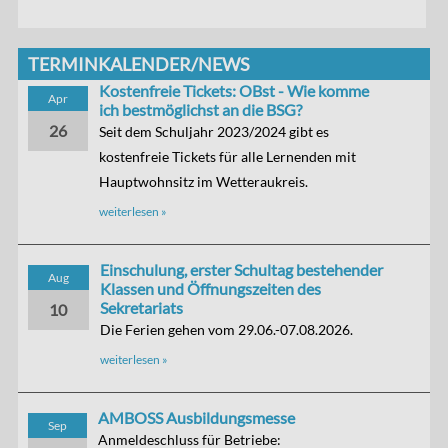
TERMINKALENDER/NEWS
Kostenfreie Tickets: OBst - Wie komme
Apr
ich bestmöglichst an die BSG?
26
Seit dem Schuljahr 2023/2024 gibt es
kostenfreie Tickets für alle Lernenden mit
Hauptwohnsitz im Wetteraukreis.
weiterlesen »
Einschulung, erster Schultag bestehender
Aug
Klassen und Öffnungszeiten des
Sekretariats
10
Die Ferien gehen vom 29.06.-07.08.2026.
weiterlesen »
AMBOSS Ausbildungsmesse
Sep
Anmeldeschluss für Betriebe: