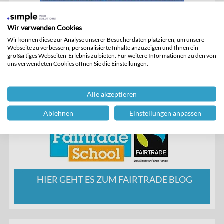
Alle Plattformen auf einen Blick.
Wir verwenden Cookies
Wir können diese zur Analyse unserer Besucherdaten platzieren, um unsere
Webseite zu verbessern, personalisierte Inhalte anzuzeigen und Ihnen ein
großartiges Webseiten-Erlebnis zu bieten. Für weitere Informationen zu den von
uns verwendeten Cookies öffnen Sie die Einstellungen.
Alle akzeptieren
Ablehnen
Einstellungen anpassen
HIER GEHT ES ZUM FAIRTRADE BLOG