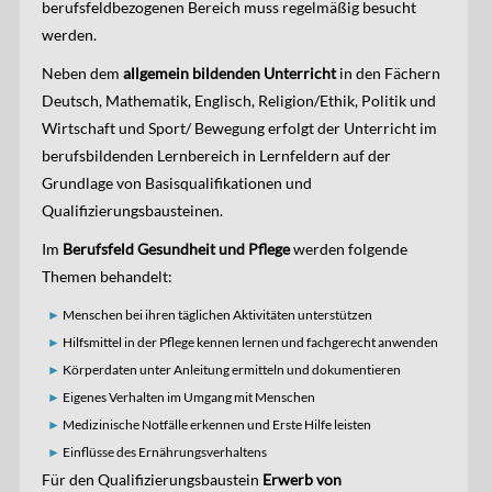
berufsfeldbezogenen Bereich muss regelmäßig besucht
werden.
Neben dem
allgemein bildenden Unterricht
in den Fächern
Deutsch, Mathematik, Englisch, Religion/Ethik, Politik und
Wirtschaft und Sport/ Bewegung erfolgt der Unterricht im
berufsbildenden Lernbereich in Lernfeldern auf der
Grundlage von Basisqualifikationen und
Qualifizierungsbausteinen.
Im
Berufsfeld Gesundheit und Pflege
werden folgende
Themen behandelt:
Menschen bei ihren täglichen Aktivitäten unterstützen
Hilfsmittel in der Pflege kennen lernen und fachgerecht anwenden
Körperdaten unter Anleitung ermitteln und dokumentieren
Eigenes Verhalten im Umgang mit Menschen
Medizinische Notfälle erkennen und Erste Hilfe leisten
Einflüsse des Ernährungsverhaltens
Für den Qualifizierungsbaustein
Erwerb von