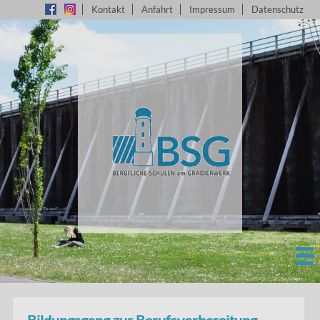
Kontakt
Anfahrt
Impressum
Datenschutz