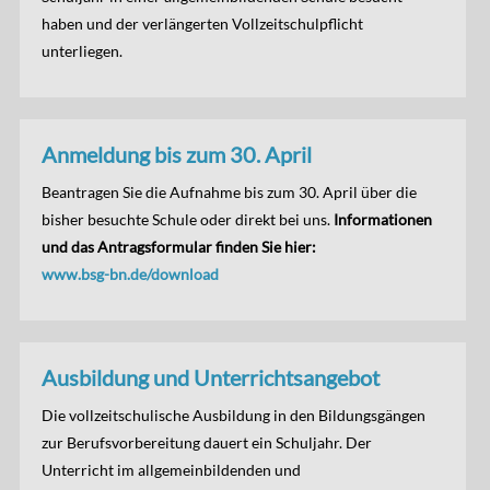
haben und der verlängerten Vollzeitschulpflicht
unterliegen.
Anmeldung bis zum 30. April
Beantragen Sie die Aufnahme bis zum 30. April über die
bisher besuchte Schule oder direkt bei uns.
Informationen
und das Antragsformular finden Sie hier:
www.bsg-bn.de/download
Ausbildung und Unterrichtsangebot
Die vollzeitschulische Ausbildung in den Bildungsgängen
zur Berufsvorbereitung dauert ein Schuljahr. Der
Unterricht im allgemeinbildenden und